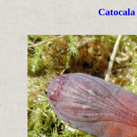
Catocala