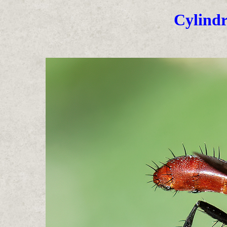
Cylindr