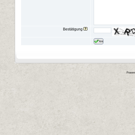
Bestätigung
los
Power