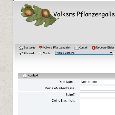
Startseite
Volkers Pflanzengallen
Kontakt
Neueste Bilder
Albenliste
Suche
Kontakt
Dein Name
Deine eMail-Adresse
Betreff
Deine Nachricht