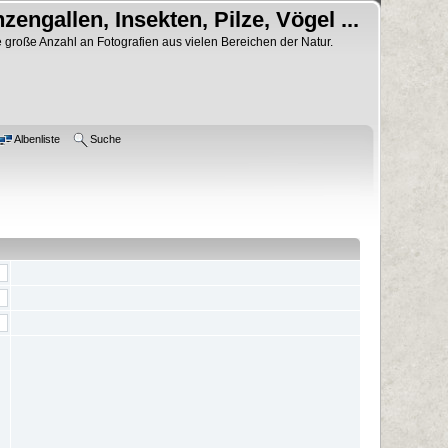
nzengallen, Insekten, Pilze, Vögel ...
 große Anzahl an Fotografien aus vielen Bereichen der Natur.
Albenliste
Suche