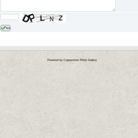
los
Powered by
Coppermine Photo Gallery