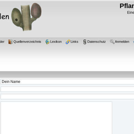
Pfla
Eine
der
Quellenverzeichnis
Lexikon
Links
Datenschutz
Anmelden