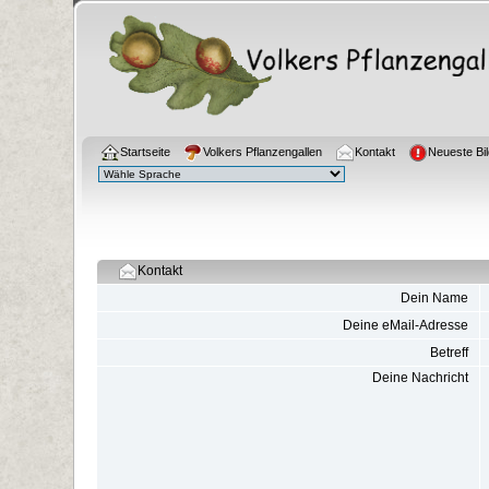
Startseite
Volkers Pflanzengallen
Kontakt
Neueste Bil
Kontakt
Dein Name
Deine eMail-Adresse
Betreff
Deine Nachricht