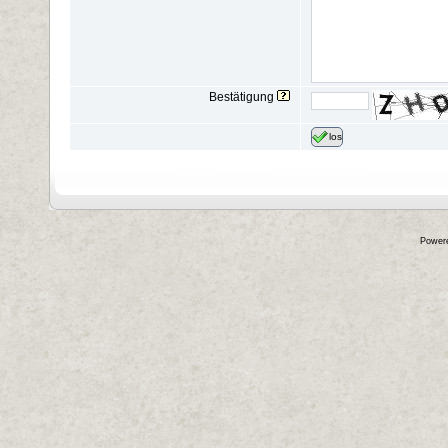
Bestätigung
los
Power