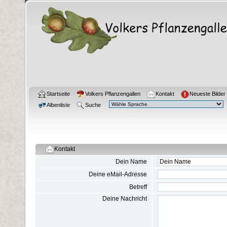
Startseite
Volkers Pflanzengallen
Kontakt
Neueste Bilder
Albenliste
Suche
Kontakt
Dein Name
Deine eMail-Adresse
Betreff
Deine Nachricht