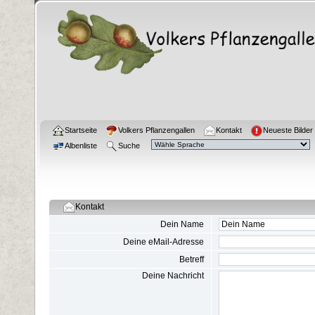
Startseite
Volkers Pflanzengallen
Kontakt
Neueste Bilder
Albenliste
Suche
Kontakt
Dein Name
Deine eMail-Adresse
Betreff
Deine Nachricht