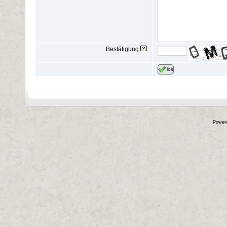
Bestätigung
los
Power