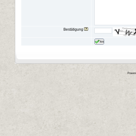
Bestätigung
los
Power