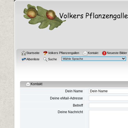
Startseite
Volkers Pflanzengallen
Kontakt
Neueste Bilder
Albenliste
Suche
Kontakt
Dein Name
Deine eMail-Adresse
Betreff
Deine Nachricht