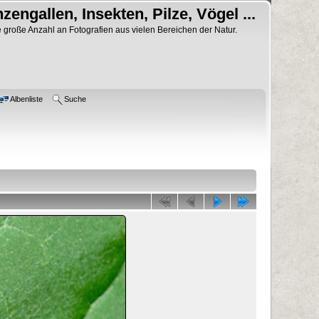
nzengallen, Insekten, Pilze, Vögel ...
 große Anzahl an Fotografien aus vielen Bereichen der Natur.
Albenliste
Suche