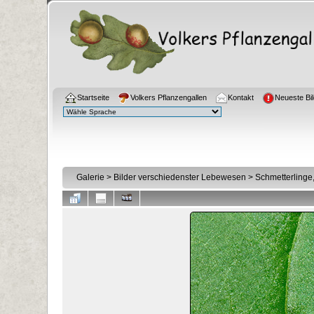
Startseite
Volkers Pflanzengallen
Kontakt
Neueste Bil
Galerie
>
Bilder verschiedenster Lebewesen
>
Schmetterlinge, 