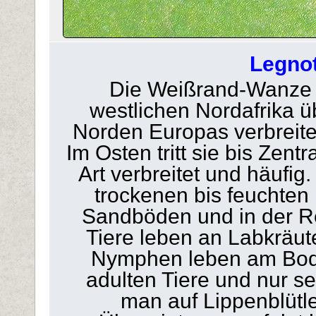
Legno
Die Weißrand-Wanze (
westlichen Nordafrika 
Norden Europas verbreite
Im Osten tritt sie bis Zentr
Art verbreitet und häufig
trockenen bis feuchten
Sandböden und in der R
Tiere leben an Labkräut
Nymphen leben am Bode
adulten Tiere und nur s
man auf Lippenblütl