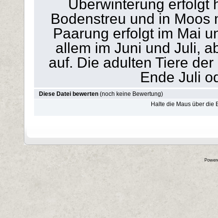
Überwinterung erfolgt 
Bodenstreu und in Moos 
Paarung erfolgt im Mai u
allem im Juni und Juli, 
auf. Die adulten Tiere de
Ende Juli o
Diese Datei bewerten
(noch keine Bewertung)
Halte die Maus über die
Power