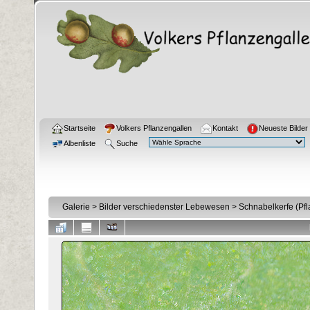
Startseite
Volkers Pflanzengallen
Kontakt
Neueste Bilder
Albenliste
Suche
Galerie
>
Bilder verschiedenster Lebewesen
>
Schnabelkerfe (Pf