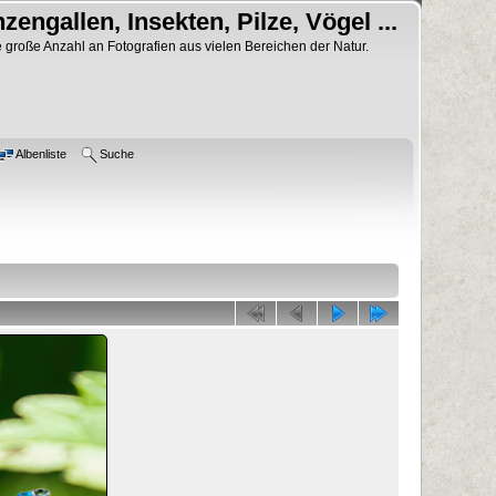
nzengallen, Insekten, Pilze, Vögel ...
 große Anzahl an Fotografien aus vielen Bereichen der Natur.
Albenliste
Suche