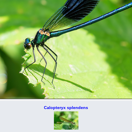
Calopteryx splendens