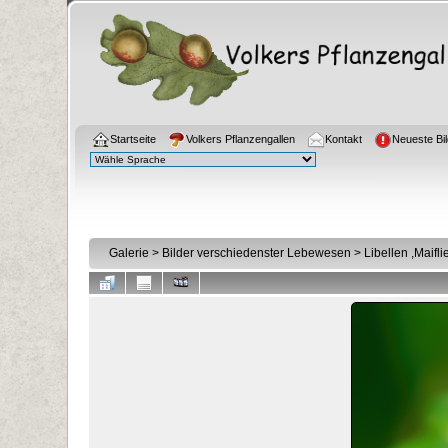
Startseite
Volkers Pflanzengallen
Kontakt
Neueste Bil
Galerie
>
Bilder verschiedenster Lebewesen
>
Libellen ,Maifl