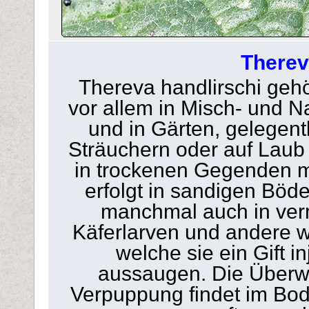
Therev
Thereva handlirschi gehö
vor allem in Misch- und 
und in Gärten, gelegent
Sträuchern oder auf Laub
in trockenen Gegenden m
erfolgt in sandigen Böd
manchmal auch in ver
Käferlarven und andere 
welche sie ein Gift i
aussaugen. Die Überwin
Verpuppung findet im Bod