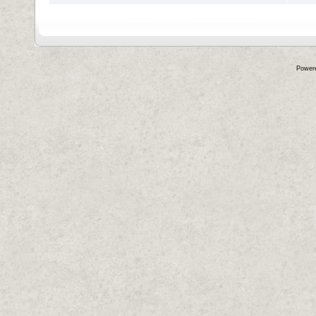
Power