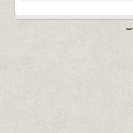
Power