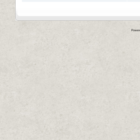
Power