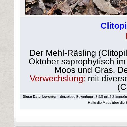
Clitop
Der Mehl-Räsling (Clitopi
Oktober saprophytisch im
Moos und Gras. Der 
Verwechslung:
mit divers
(C
Diese Datei bewerten
- derzeitige Bewertung : 3.5/5 mit 2 Stimme(n
Halte die Maus über die