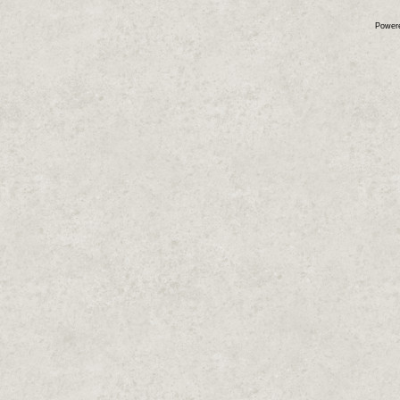
Power