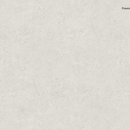
Power