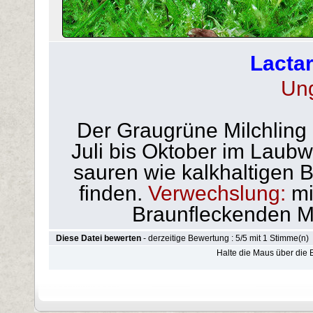
Lactar
Un
Der Graugrüne Milchling 
Juli bis Oktober im Laub
sauren wie kalkhaltigen B
finden.
Verwechslung:
mi
Braunfleckenden Mil
Diese Datei bewerten
- derzeitige Bewertung : 5/5 mit 1 Stimme(n)
Halte die Maus über die