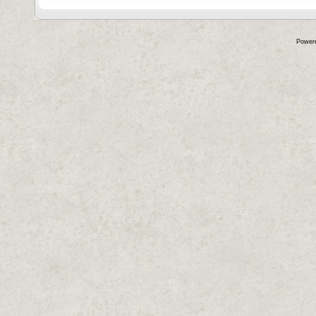
Power