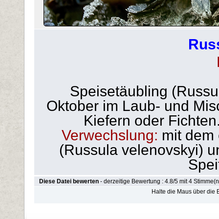
Rus
Speisetäubling (Russu
Oktober im Laub- und Mis
Kiefern oder Fichten
Verwechslung:
mit dem 
(Russula velenovskyi) u
Spei
Diese Datei bewerten
- derzeitige Bewertung : 4.8/5 mit 4 Stimme(n
Halte die Maus über die