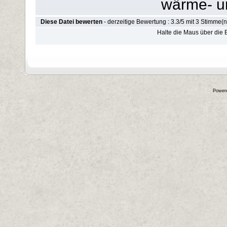
wärme- un
Diese Datei bewerten
- derzeitige Bewertung : 3.3/5 mit 3 Stimme(n
Halte die Maus über die
Power