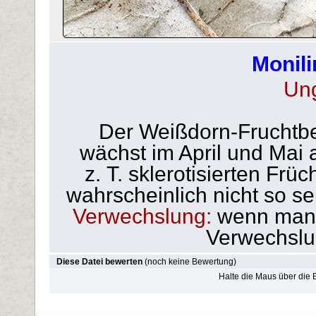
Monili
Un
Der Weißdorn-Fruchtbec
wächst im April und Mai 
z. T. sklerotisierten Frü
wahrscheinlich nicht so se
Verwechslung:
wenn man a
Verwechslu
Diese Datei bewerten
(noch keine Bewertung)
Halte die Maus über die