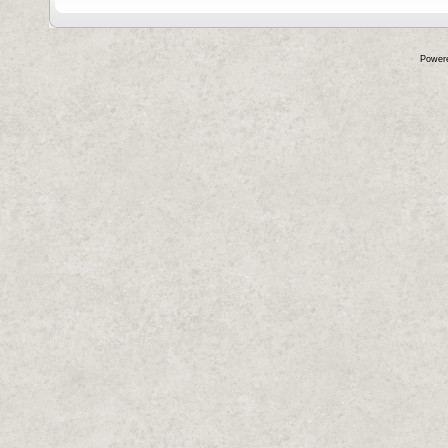
Power