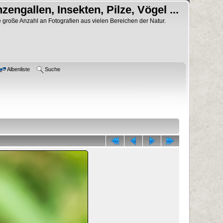
nzengallen, Insekten, Pilze, Vögel ...
 große Anzahl an Fotografien aus vielen Bereichen der Natur.
Albenliste
Suche