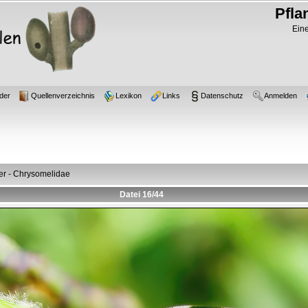
Pfla
Eine
der
Quellenverzeichnis
Lexikon
Links
Datenschutz
Anmelden
fer - Chrysomelidae
Datei 16/44