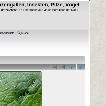
nzengallen, Insekten, Pilze, Vögel ...
 große Anzahl an Fotografien aus vielen Bereichen der Natur.
Albenliste
Suche