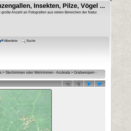
nzengallen, Insekten, Pilze, Vögel ...
 große Anzahl an Fotografien aus vielen Bereichen der Natur.
Albenliste
Suche
a
>
Stechimmen oder Wehrimmen - Aculeata
>
Grabwespen -